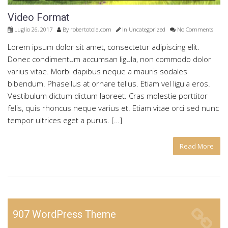
Video Format
Luglio 26, 2017
By
robertotola.com
In
Uncategorized
No Comments
Lorem ipsum dolor sit amet, consectetur adipiscing elit.
Donec condimentum accumsan ligula, non commodo dolor
varius vitae. Morbi dapibus neque a mauris sodales
bibendum. Phasellus at ornare tellus. Etiam vel ligula eros.
Vestibulum dictum dictum laoreet. Cras molestie porttitor
felis, quis rhoncus neque varius et. Etiam vitae orci sed nunc
tempor ultrices eget a purus. […]
Read More
907 WordPress Theme