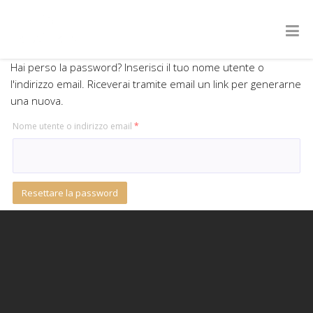
Hai perso la password? Inserisci il tuo nome utente o
l'indirizzo email. Riceverai tramite email un link per generarne
una nuova.
Richiesto
Nome utente o indirizzo email
*
Resettare la password