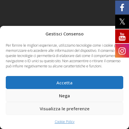
Gestisci Consenso
Per fornire le migliori esperienze, utilizziamo tecnologie come i cookie per
memorizzare e/o accedere alle informazioni del dispositivo. Il consenso a
queste tecnologie ci permetterà di elaborare dati come il comportamento di
navigazione o ID unici su questo sito. Non acconsentire o ritirare il consenso
può influire negativamente su alcune caratteristiche e funzioni.
Accetta
Nega
Visualizza le preferenze
Cookie Policy